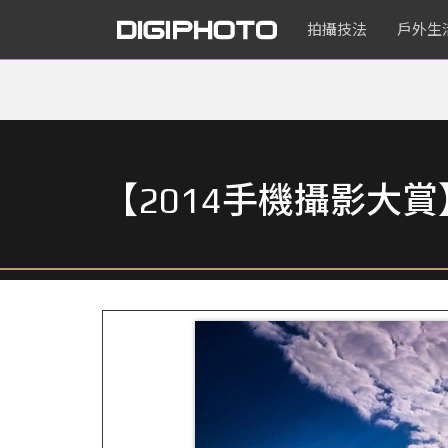
拍攝技法
戶外生
【2014手機攝影大