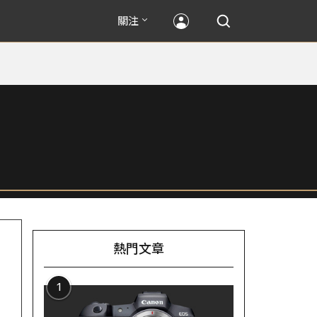
關注
熱門文章
1