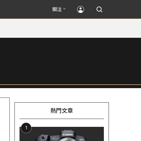
關注
熱門文章
1