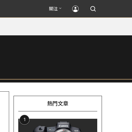
關注
熱門文章
1