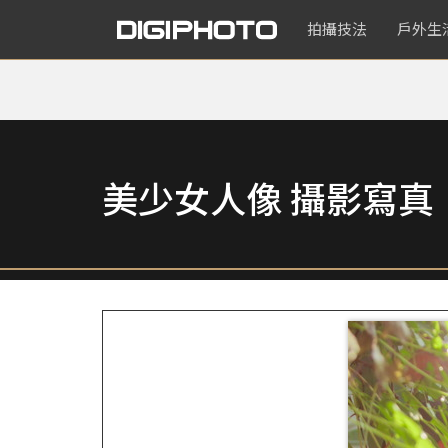
拍攝技法
戶外生
美少女人像 攝影寫真