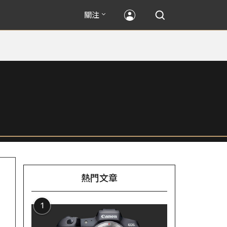
關注
熱門文章
1