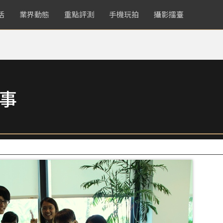
活
業界動態
重點評測
手機玩拍
攝影擂臺
故事