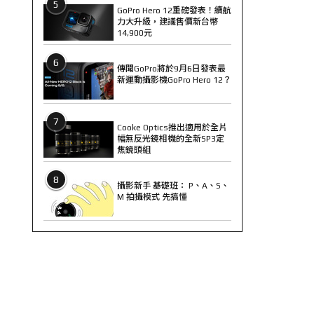
5
GoPro Hero 12重磅發表！續航
力大升級，建議售價新台幣
14,900元
6
傳聞GoPro將於9月6日發表最
新運動攝影機GoPro Hero 12？
7
Cooke Optics推出適用於全片
幅無反光鏡相機的全新SP3定
焦鏡頭組
8
攝影新手 基礎班： P、A、S、
M 拍攝模式 先搞懂