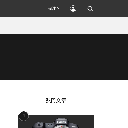
關注
熱門文章
1