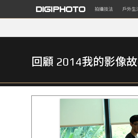
拍攝技法
戶外生
回顧 2014我的影像