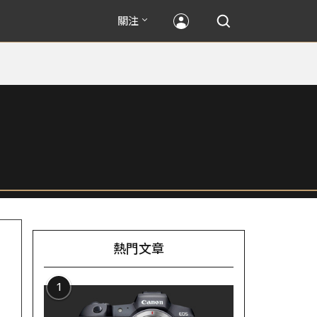
關注
熱門文章
1