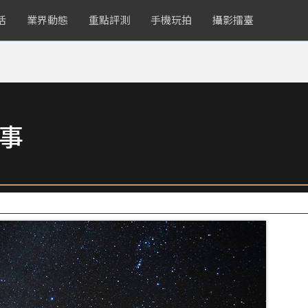
活
業界動態
重點評測
手機玩拍
攝影擂臺
故事