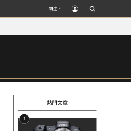
關注
熱門文章
1