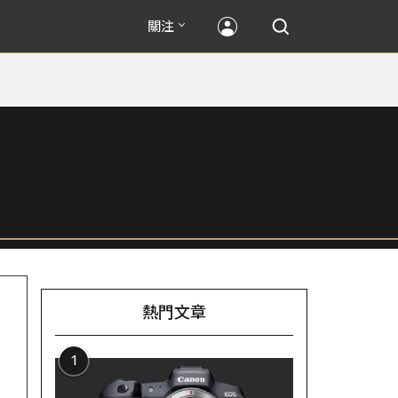
關注
熱門文章
1