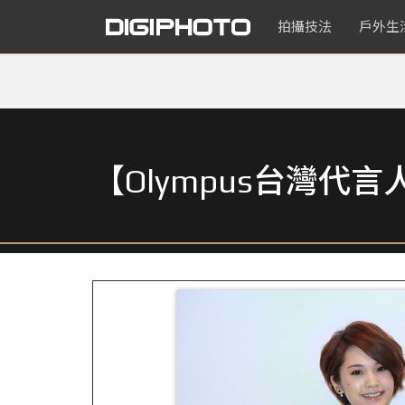
拍攝技法
戶外生
【Olympus台灣代