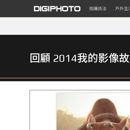
拍攝技法
戶外生
回顧 2014我的影像