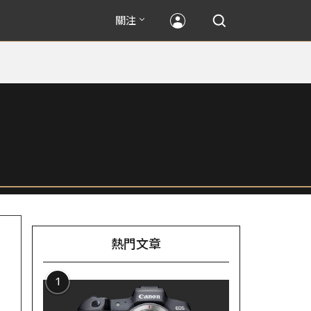
關注
熱門文章
1