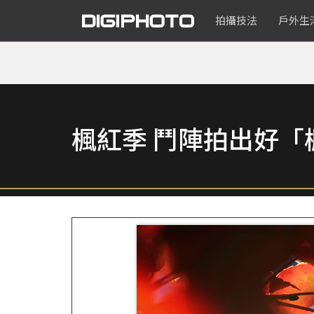
拍攝技法
戶外生
楓紅季 鬥陣拍出好「