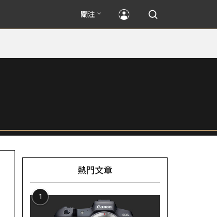
關注
熱門文章
1