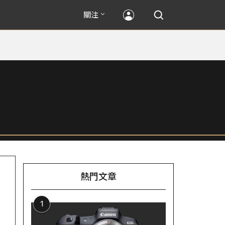
關注
熱門文章
1