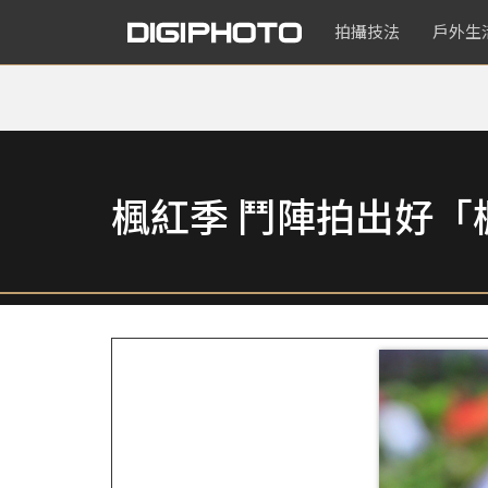
拍攝技法
戶外生
楓紅季 鬥陣拍出好「