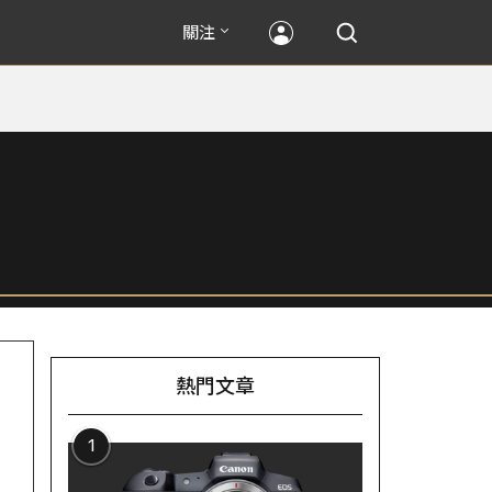
關注
熱門文章
1