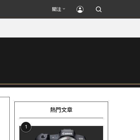
關注
熱門文章
1