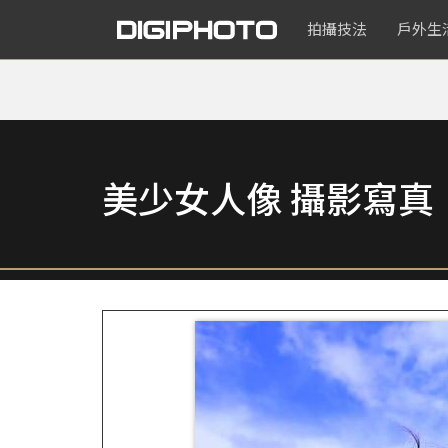
拍攝技法
戶外生
美少女人像 攝影寫真