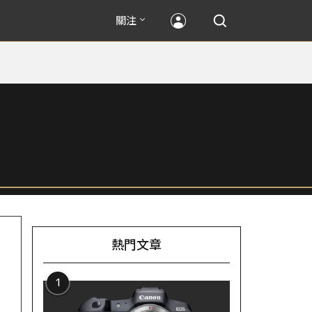
關注
熱門文章
1