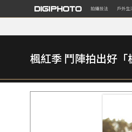
拍攝技法
戶外生
楓紅季 鬥陣拍出好「