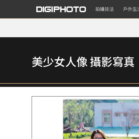
拍攝技法
戶外生
美少女人像 攝影寫真