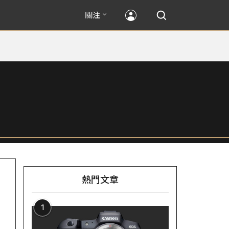
關注
熱門文章
1