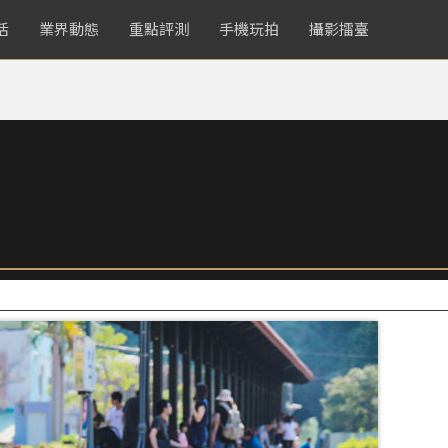
活
業界動態
重點評測
手機玩拍
攝影擂臺