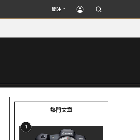
關注
熱門文章
1