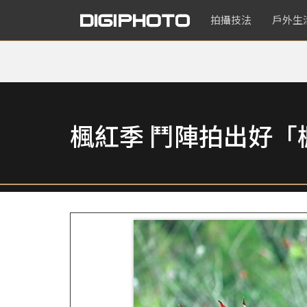
拍攝技法
戶外生
楓紅季 鬥陣拍出好「