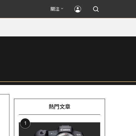
關注
熱門文章
1