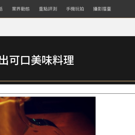
活
業界動態
重點評測
手機玩拍
攝影擂臺
拍出可口美味料理