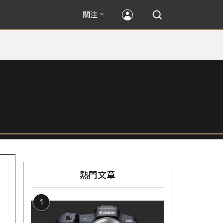
關注
熱門文章
1