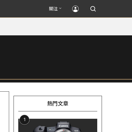
關注
熱門文章
1