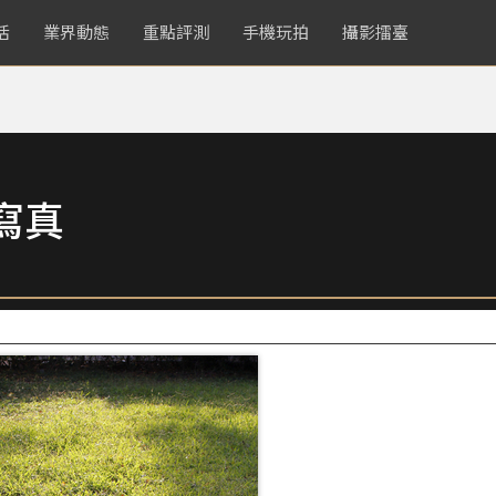
活
業界動態
重點評測
手機玩拍
攝影擂臺
寫真