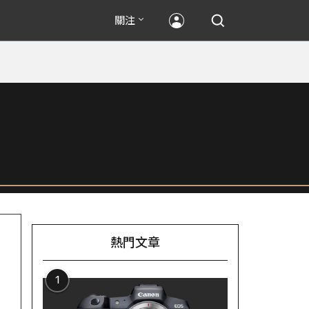
關注
熱門文章
1