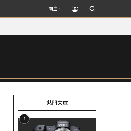
關注
熱門文章
1