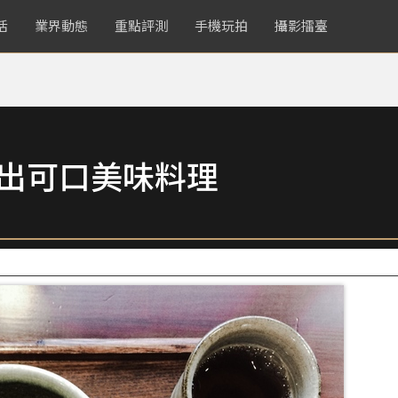
活
業界動態
重點評測
手機玩拍
攝影擂臺
拍出可口美味料理