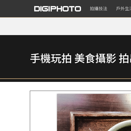
拍攝技法
戶外生
手機玩拍 美食攝影 