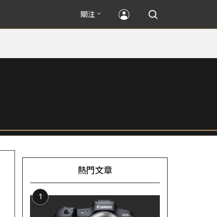
關注
熱門文章
1