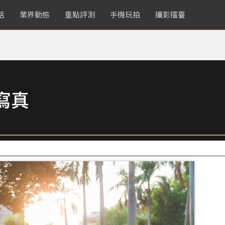
活
業界動態
重點評測
手機玩拍
攝影擂臺
寫真