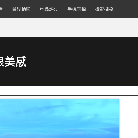
活
業界動態
重點評測
手機玩拍
攝影擂臺
限美感