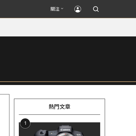
關注
熱門文章
1