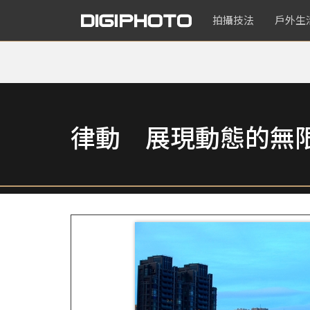
拍攝技法
戶外生
律動 展現動態的無