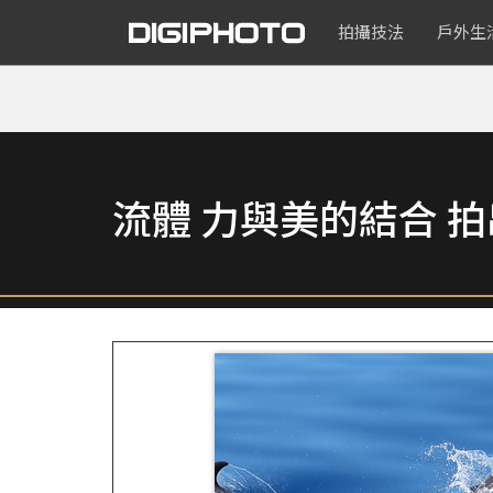
拍攝技法
戶外生
流體 力與美的結合 