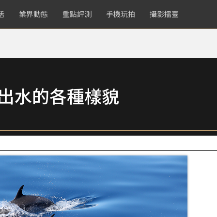
活
業界動態
重點評測
手機玩拍
攝影擂臺
拍出水的各種樣貌