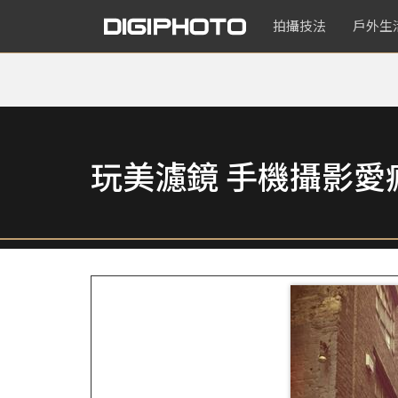
拍攝技法
戶外生
玩美濾鏡 手機攝影愛