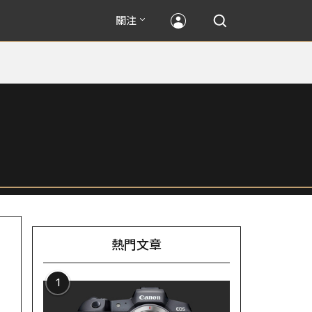
關注
熱門文章
1