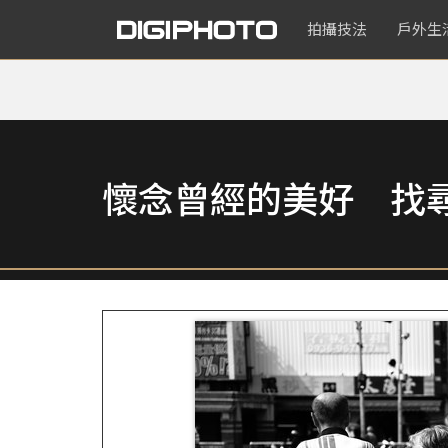
拍攝技法
戶外生
懷念曾經的美好 找