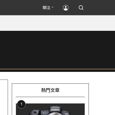
關注
熱門文章
1