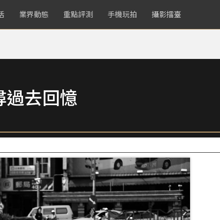
活
業界動態
重點評測
手機玩拍
攝影擂臺
尋過去回憶