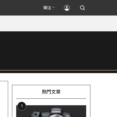
關注
熱門文章
1