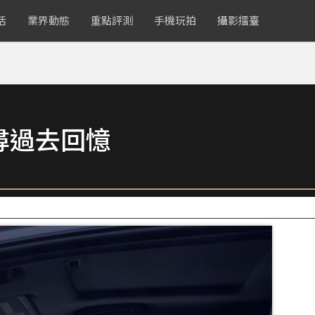
活
業界動態
重點評測
手機玩拍
攝影擂臺
尋過去回憶