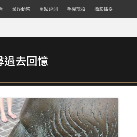
活
業界動態
重點評測
手機玩拍
攝影擂臺
尋過去回憶