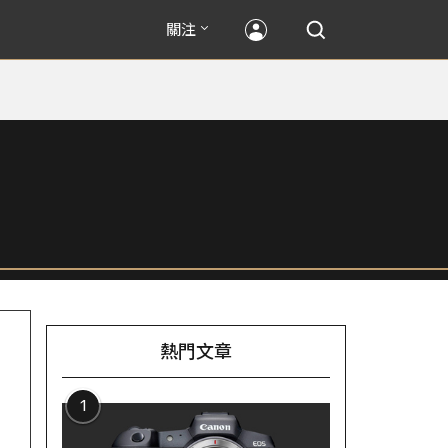
關注
熱門文章
1