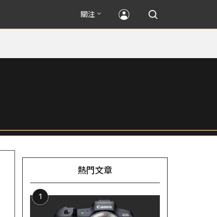
關注
熱門文章
1