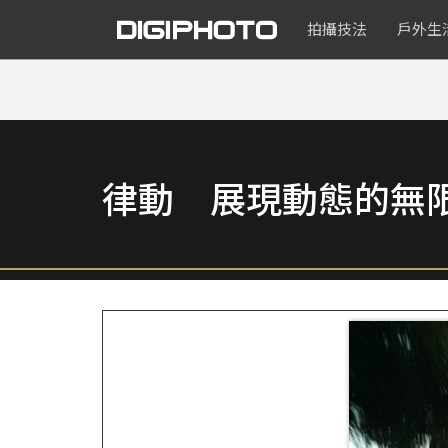
拍攝技法
戶外生
律動 展現動態的無