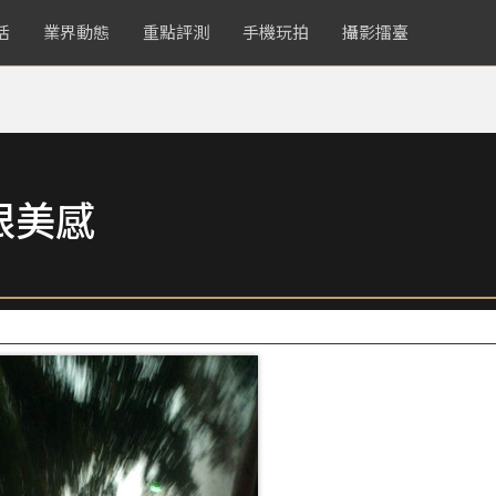
活
業界動態
重點評測
手機玩拍
攝影擂臺
限美感