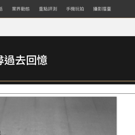
活
業界動態
重點評測
手機玩拍
攝影擂臺
尋過去回憶