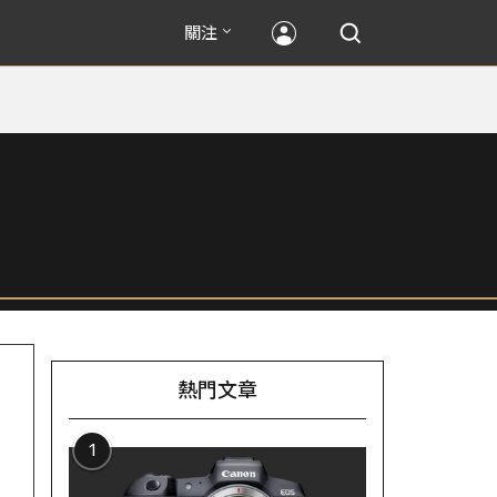
關注
熱門文章
1