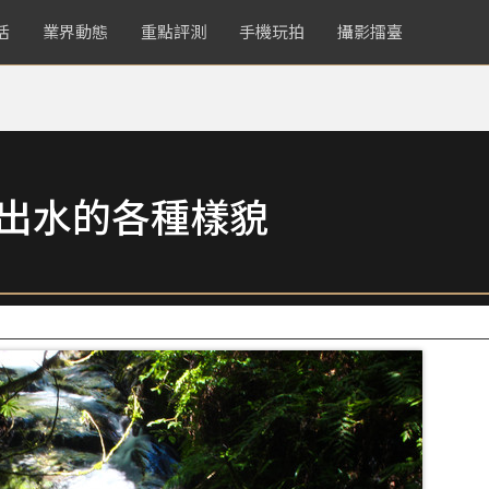
活
業界動態
重點評測
手機玩拍
攝影擂臺
拍出水的各種樣貌