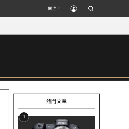
關注
熱門文章
1