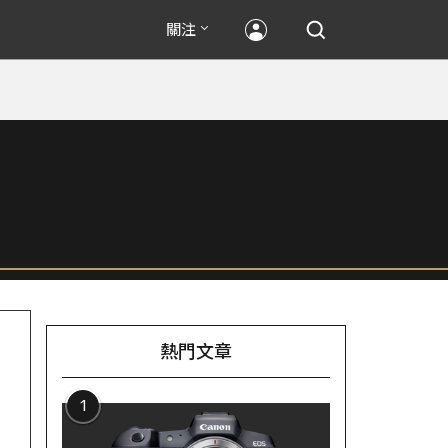
關注
熱門文章
1