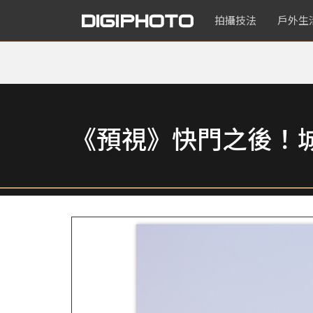
拍攝技法
戶外生
《預視》快門之後！