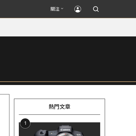
關注
熱門文章
1