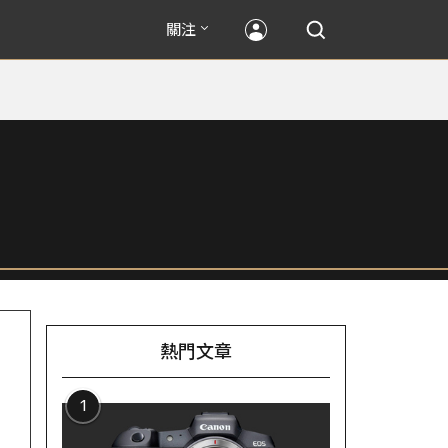
關注
熱門文章
1