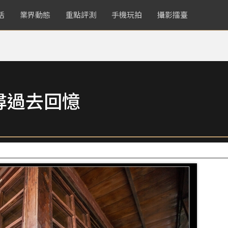
活
業界動態
重點評測
手機玩拍
攝影擂臺
尋過去回憶