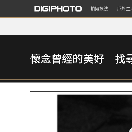
拍攝技法
戶外生
懷念曾經的美好 找