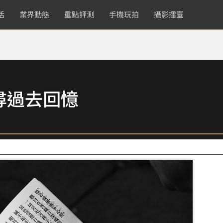
活
業界動態
重點評測
手機玩拍
攝影擂臺
尋過去回憶