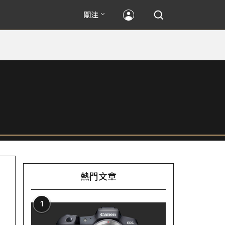
關注
熱門文章
1