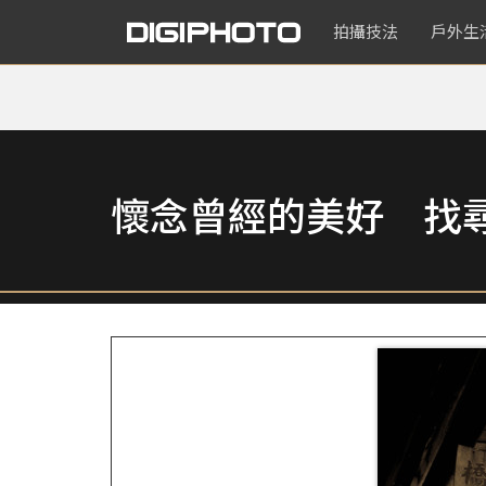
拍攝技法
戶外生
懷念曾經的美好 找