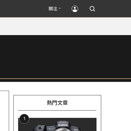
關注
熱門文章
1