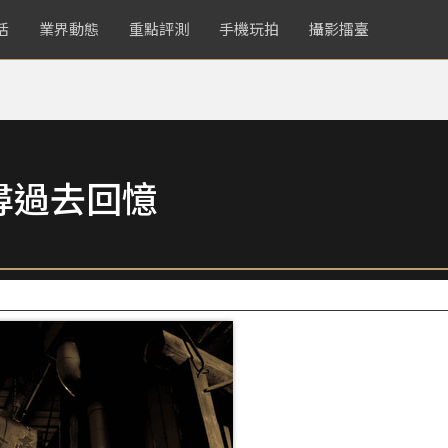
活
業界動態
重點評測
手機玩拍
攝影擂臺
尋過去回憶