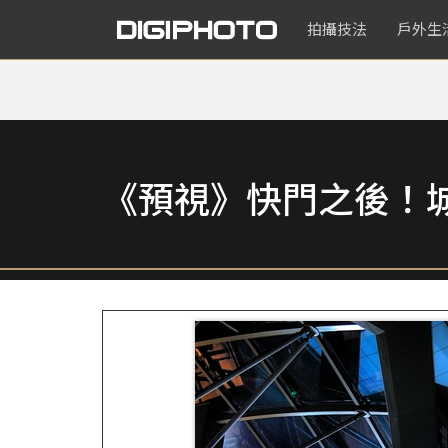
拍攝技法
戶外生
《預視》快門之後！