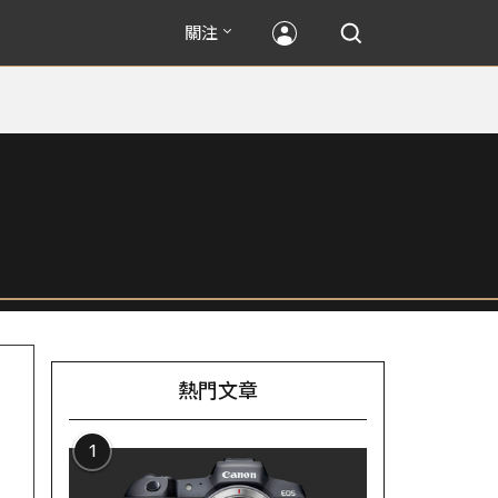
關注
熱門文章
1