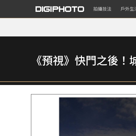
拍攝技法
戶外生
《預視》快門之後！