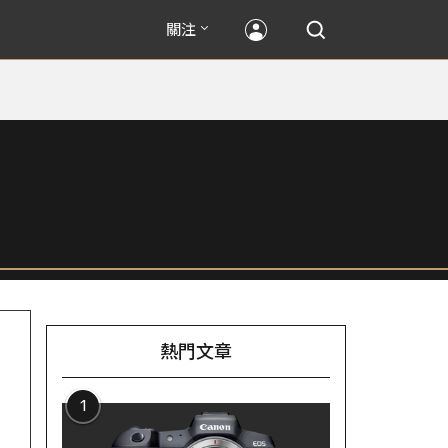
關注
熱門文章
1