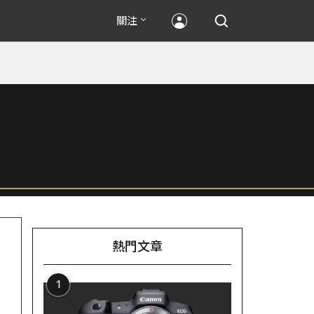
關注
熱門文章
1