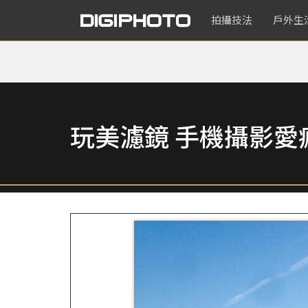
拍攝技法
戶外生
玩美濾鏡 手機攝影愛