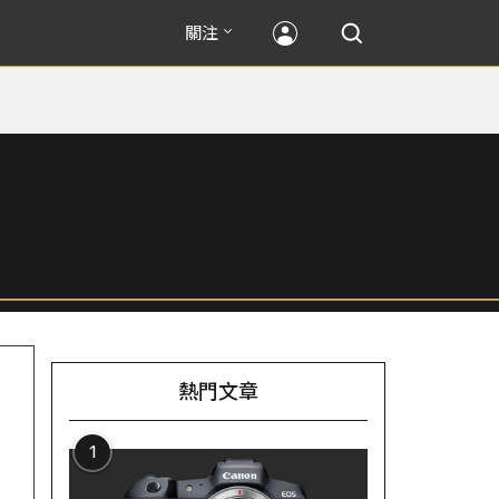
關注
熱門文章
1