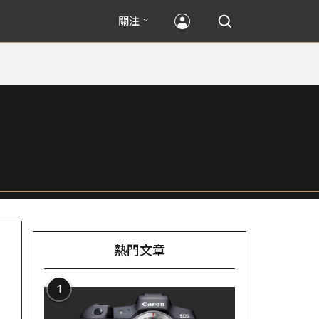
關注
熱門文章
1