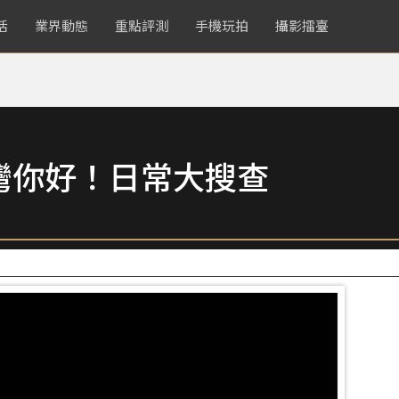
活
業界動態
重點評測
手機玩拍
攝影擂臺
灣你好！日常大搜查