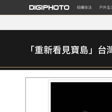
拍攝技法
戶外生
「重新看見寶島」台