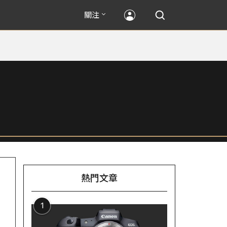
關注
熱門文章
1