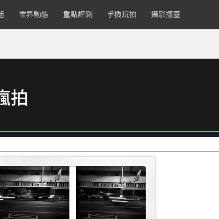
活
業界動態
重點評測
手機玩拍
攝影擂臺
瘋拍