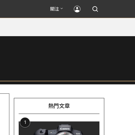
關注
熱門文章
1