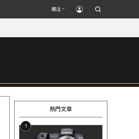
關注
熱門文章
1