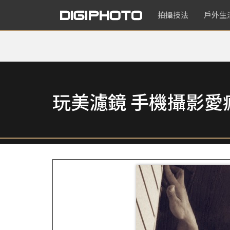
拍攝技法
戶外生
玩美濾鏡 手機攝影愛