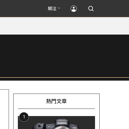
關注
熱門文章
1