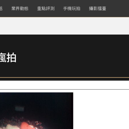
活
業界動態
重點評測
手機玩拍
攝影擂臺
瘋拍