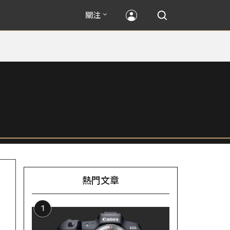
關注
熱門文章
1