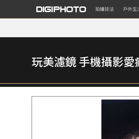
拍攝技法
戶外生
玩美濾鏡 手機攝影愛