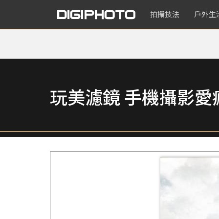
拍攝技法
戶外生
玩美濾鏡 手機攝影愛