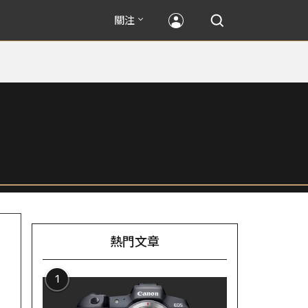
關注
熱門文章
1