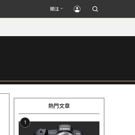
關注
熱門文章
1