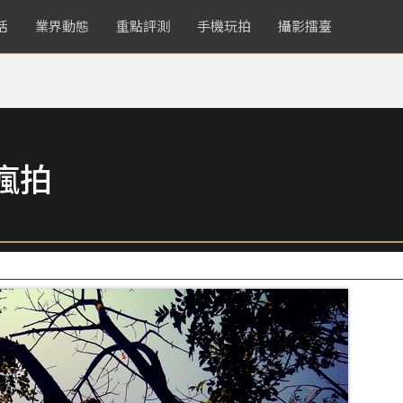
活
業界動態
重點評測
手機玩拍
攝影擂臺
瘋拍